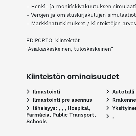
- Henki- ja moniriskivakuutuksen simulaati
- Verojen ja omistuskirjakulujen simulaatiot
- Markkinatutkimukset / kiinteistöjen arvos
EDIPORTO-kiinteistöt
"Asiakaskeskeinen, tuloskeskeinen"
Kiinteistön ominaisuudet
Ilmastointi
Autotalli
Ilmastointi pre asennus
Rrakenne
läheisyys: , , , Hospital,
Yksityine
Farmácia, Public Transport,
,
Schools