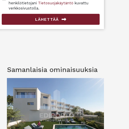
henkilötietojani
Tietosuojakäytäntö
kuvattu
verkkosivustolla.
LÄHETTÄÄ
Samanlaisia ​​ominaisuuksia