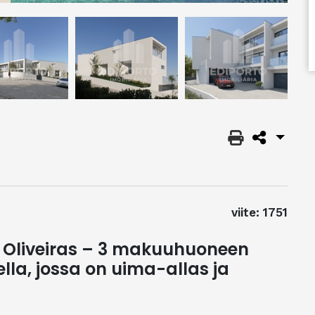
viite: 1751
 Oliveiras – 3 makuuhuoneen
ella, jossa on uima-allas ja