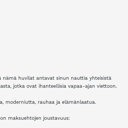
ä nämä huvilat antavat sinun nauttia yhteisistä
asta, jotka ovat ihanteellisia vapaa-ajan viettoon.
tta, moderniutta, rauhaa ja elämänlaatua.
e on maksuehtojen joustavuus: