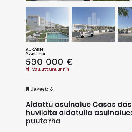
ALKAEN
Myyntihinta
590 000 €
Valuuttamuunnin
Jakeet: 8
Aidattu asuinalue Casas das
huviloita aidatulla asuinalue
puutarha