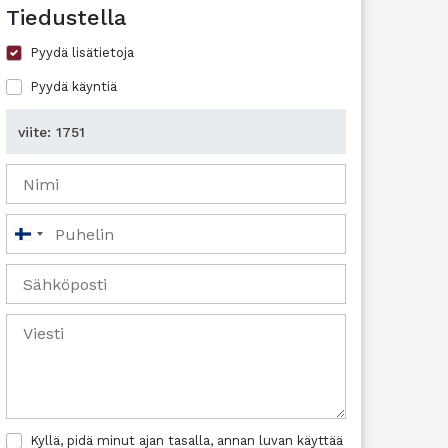
Tiedustella
Pyydä lisätietoja
Pyydä käyntiä
Suomi
+358
Kyllä, pidä minut ajan tasalla, annan luvan käyttää