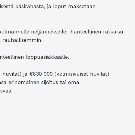
sestä käsirahasta, ja loput maksetaan
lmannelle neljännekselle: ihanteellinen ratkaisu
sa rauhallisemmin.
nteellinen loppuasiakkaalle.
 huvilat) ja €630 000 (kolmisivuiset huvilat)
ansa erinomainen sijoitus tai oma
svaa.