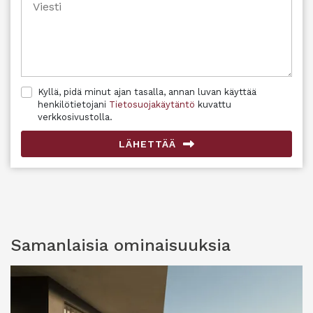
Kyllä, pidä minut ajan tasalla, annan luvan käyttää
henkilötietojani
Tietosuojakäytäntö
kuvattu
verkkosivustolla.
LÄHETTÄÄ
Samanlaisia ​​ominaisuuksia