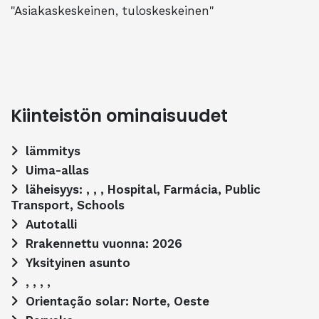
"Asiakaskeskeinen, tuloskeskeinen"
Kiinteistön ominaisuudet
lämmitys
Uima-allas
läheisyys: , , , Hospital, Farmácia, Public
Transport, Schools
Autotalli
Rrakennettu vuonna: 2026
Yksityinen asunto
, , , ,
Orientação solar: Norte, Oeste