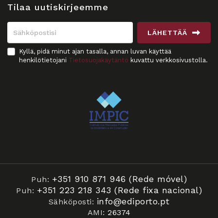
Tilaa uutiskirjeemme
LÄHETTÄÄ
Kyllä, pidä minut ajan tasalla, annan luvan käyttää
henkilötietojani
Tietosuojakäytäntö
kuvattu verkkosivustolla.
+351 910 871 946 (Rede móvel)
Puh:
+351 223 218 343 (Rede fixa nacional)
Puh:
info@ediporto.pt
Sähköposti:
AMI:
26374