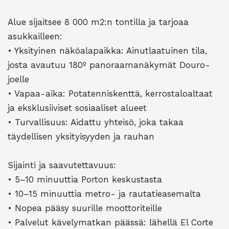
Alue sijaitsee 8 000 m2:n tontilla ja tarjoaa
asukkailleen:
• Yksityinen näköalapaikka: Ainutlaatuinen tila,
josta avautuu 180º panoraamanäkymät Douro-
joelle
• Vapaa-aika: Potatenniskenttä, kerrostaloaltaat
ja eksklusiiviset sosiaaliset alueet
• Turvallisuus: Aidattu yhteisö, joka takaa
täydellisen yksityisyyden ja rauhan
Sijainti ja saavutettavuus:
• 5–10 minuuttia Porton keskustasta
• 10–15 minuuttia metro- ja rautatieasemalta
• Nopea pääsy suurille moottoriteille
• Palvelut kävelymatkan päässä: lähellä El Corte