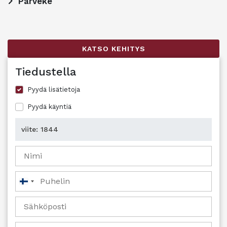
Parveke
KATSO KEHITYS
Tiedustella
Pyydä lisätietoja
Pyydä käyntiä
Suomi
+358