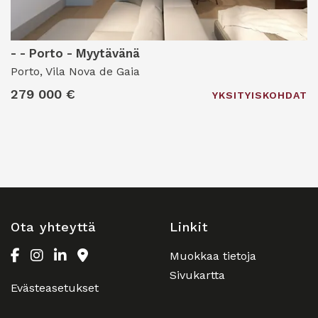
- - Porto - Myytävänä
Porto, Vila Nova de Gaia
279 000 €
YKSITYISKOHDAT
Ota yhteyttä
Linkit
Muokkaa tietoja
Sivukartta
Evästeasetukset