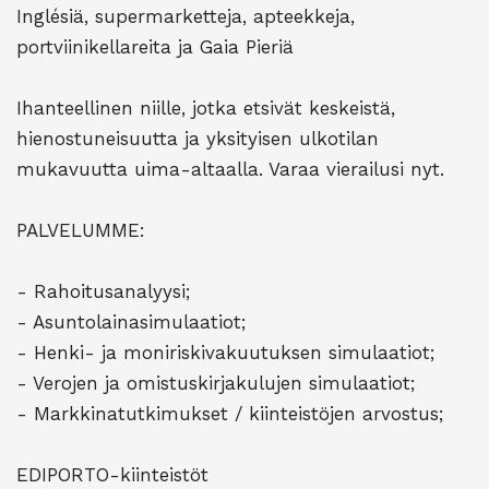
Inglésiä, supermarketteja, apteekkeja,
portviinikellareita ja Gaia Pieriä
Ihanteellinen niille, jotka etsivät keskeistä,
hienostuneisuutta ja yksityisen ulkotilan
mukavuutta uima-altaalla. Varaa vierailusi nyt.
PALVELUMME:
- Rahoitusanalyysi;
- Asuntolainasimulaatiot;
- Henki- ja moniriskivakuutuksen simulaatiot;
- Verojen ja omistuskirjakulujen simulaatiot;
- Markkinatutkimukset / kiinteistöjen arvostus;
EDIPORTO-kiinteistöt