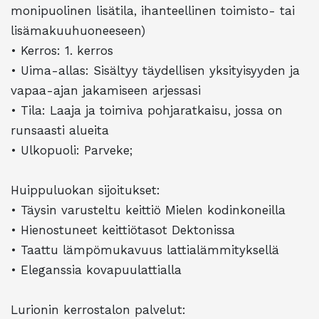
monipuolinen lisätila, ihanteellinen toimisto- tai
lisämakuuhuoneeseen)
• Kerros: 1. kerros
• Uima-allas: Sisältyy täydellisen yksityisyyden ja
vapaa-ajan jakamiseen arjessasi
• Tila: Laaja ja toimiva pohjaratkaisu, jossa on
runsaasti alueita
• Ulkopuoli: Parveke;
Huippuluokan sijoitukset:
• Täysin varusteltu keittiö Mielen kodinkoneilla
• Hienostuneet keittiötasot Dektonissa
• Taattu lämpömukavuus lattialämmityksellä
• Eleganssia kovapuulattialla
Lurionin kerrostalon palvelut: