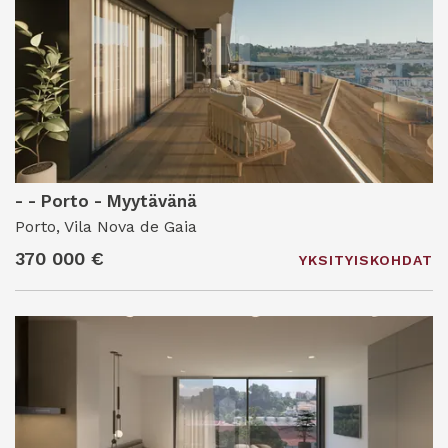
- - Porto - Myytävänä
Porto, Vila Nova de Gaia
370 000 €
YKSITYISKOHDAT