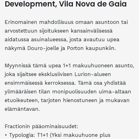
Development, Vila Nova de Gaia
Erinomainen mahdollisuus omaan asuntoon tai
arvostettuun sijoitukseen kansainvälisessä
aidatussa asuinalueessa, josta avautuu upea
näkymä Douro-joelle ja Porton kaupunkiin.
Myynnissä tämä upea 1+1 makuuhuoneen asunto,
joka sijaitsee eksklusiivisen Lurion-alueen
ensimmäisessä kerroksessa. Tämä osa yhdistää
ylimääräisen tilan monipuolisuuden uima-altaan
etuoikeuteen, tarjoten hienostuneen ja mukavan
elämäntavan.
Fractionin pääominaisuudet:
• Typologia: T1+1 (Yksi makuuhuone plus