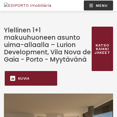
MENU
Ylellinen 1+1
makuuhuoneen asunto
uima-allaalla – Lurion
KATSO
KAIKKI
Development, Vila Nova de
JAKEET
Gaia - Porto - Myytävänä
KUVIA